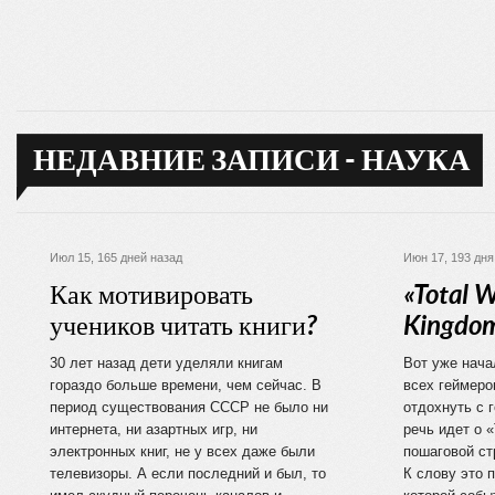
НЕДАВНИЕ ЗАПИСИ - НАУКА
Июл 15, 165 дней назад
Июн 17, 193 дня
Как мотивировать
«Total W
учеников читать книги?
Kingdom
30 лет назад дети уделяли книгам
Вот уже нача
гораздо больше времени, чем сейчас. В
всех геймеро
период существования СССР не было ни
отдохнуть с 
интернета, ни азартных игр, ни
речь идет о «
электронных книг, не у всех даже были
пошаговой ст
телевизоры. А если последний и был, то
К слову это п