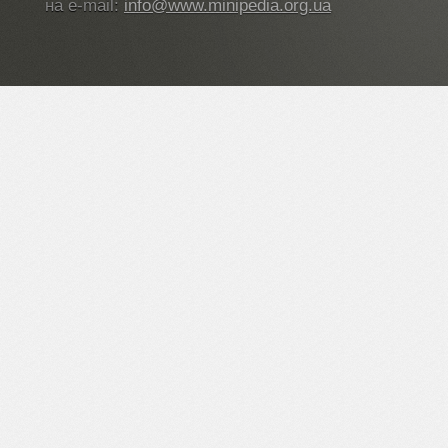
на e-mail:
info@www.minipedia.org.ua