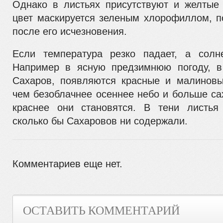
Однако в листьях присутствуют и желтые
цвет маскирует­ся зеленым хлорофиллом, п
после его исчезновения.
Если температура резко падает, а солне
Например в ясную предзимнюю погоду, в 
Сахаров, появляются красные и малино­вы
чем безоблачнее осеннее небо и больше са
краснее они становятся. В тени листья
сколько бы Сахаровов ни содержали.
Комментариев еще нет.
ОСТАВИТЬ КОММЕНТАРИЙ