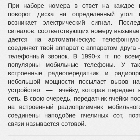
При наборе номера в ответ на каждое 
поворот диска на определенный угол 
возникает электрический сигнал. Послед
сигналов, соответствующих номеру вызывае
дается на автоматическую телефонную
соединяет твой аппарат с аппаратом друга 
телефонный звонок. В 1990-х гг. по все
популярны мобильные телефоны. У так
встроенные радиопередатчик и радиопр
небольшой мощности посылает вызов на
устройство — ячейку, которая пере­дает
сеть. В свою очередь, передатчик ячей­ки по
на встроенный радиоприемник мо­бильног
соединены наподобие пчелиных сот, поэ
связи называется сотовой.