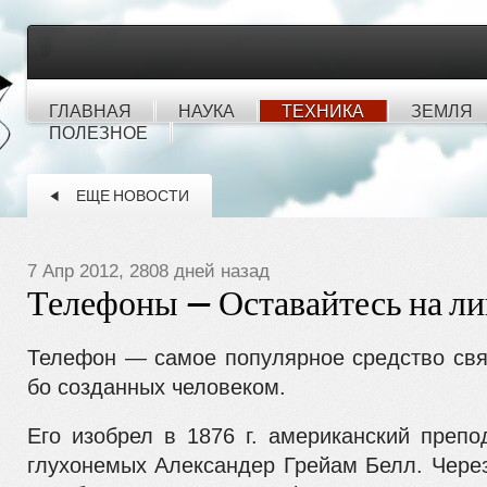
ГЛАВНАЯ
НАУКА
ТЕХНИКА
ЗЕМЛЯ
ПОЛЕЗНОЕ
ЕЩЕ НОВОСТИ
7 Апр 2012, 2808 дней назад
Телефоны — Оставайтесь на л
Телефон — самое популярное средство связ
бо созданных человеком.
Его изобрел в 1876 г. аме­риканский преп
глухонемых Александер Грейам Белл. Чере