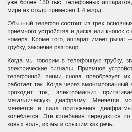
уже более 150 тыс. телефонных аппара­тов,
мире
их стало примерно 1,4 млрд.
Обычный телефон состоит из трех основных
приемного устройства и диска или кнопок 
номера. Кроме того, аппарат имеет рычаг 
трубку, закончив разговор.
Когда мы говорим в телефонную трубку, з
электрические сигналы. Приемное устройс
телефонной линии снова преобра­зует их
работает так. Когда через вмонтированный в
проходит ток, электромагнит притягив
металлическую диафрагму. Меняется м
меняется и сила притяжения диафраг­м
колеблется. Эти колебания передаются по 
ковых волн, их мы и слышим как речь.