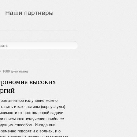
Наши партнеры
, 1669 дней назад
трономия высоких
ергий
тромагнитное излучение можно
тавить и как частицы (корпускулы).
исимости от поставленной задачи
ки описывают излучение наиболее
одящим способом. Иногда они
ременно говорят и о волнах, и о