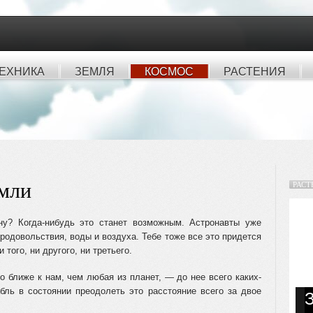
ЕХНИКА
ЗЕМЛЯ
КОСМОС
РАСТЕНИЯ
емли
РАСТ
ну? Когда-нибудь это станет возможным. Астронавты уже
родоволь­ствия, воды и воздуха. Тебе тоже все это придется
 того, ни другого, ни третьего.
до
ближе к нам, чем любая из планет, — до нее всего каких-
бль в состоя­нии преодолеть это расстояние всего за двое