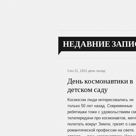
НЕДАВНИЕ ЗАПИ
Сен 21, 1551 день назад
День космонавтики в
детском саду
Космосом люди интересовались не
только 50 лет назад. Современные
ребятишки тоже с удовольствием см
телепередачи про космонавтов, меч
полетать вокруг Земли, грезят о са
романтической профессии на свете.