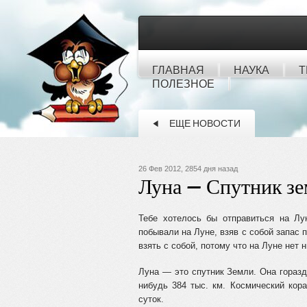
ГЛАВНАЯ
НАУКА
Т
ПОЛЕЗНОЕ
ЕЩЕ НОВОСТИ
26 Фев 2012, 2854 дня назад
Луна — Спутник з
Тебе хотелось бы отправиться на Лу
побывали на Луне, взяв с собой запас п
взять с собой, потому что на Луне нет ни
Луна — это спутник Земли. Она гораз
нибудь 384 тыс. км. Космический кора
суток.