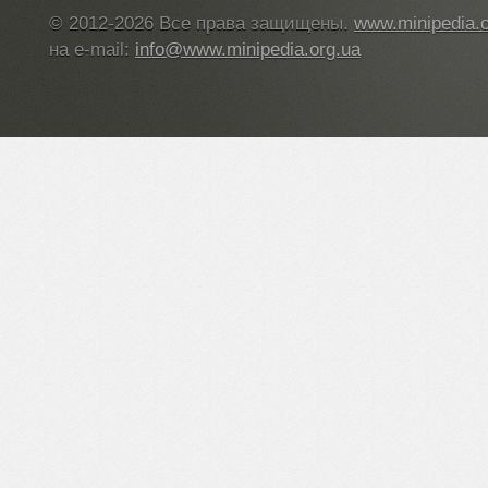
© 2012-2026 Все права защищены.
www.minipedia.o
на e-mail:
info@www.minipedia.org.ua