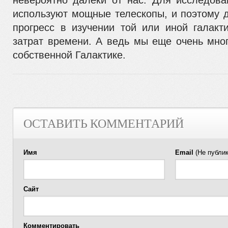
невероятно далеки от нас. Для ис­следова
используют мощные телескопы, и поэтому д
прогресс в изучении той или иной галакт
затрат времени. А ведь мы еще очень мно
собственной Галактике.
ОСТАВИТЬ КОММЕНТАРИЙ
Имя
Email
(Не публик
Сайт
Комментировать