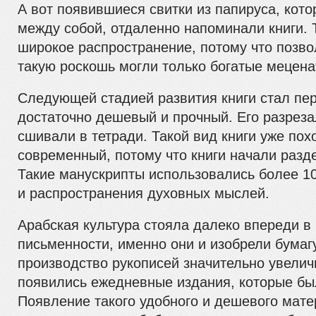
А вот появившиеся свитки из папируса, кот
между собой, отдаленно напоминали книги. 
широкое распространение, потому что позво
такую роскошь могли только богатые мецена
Следующей стадией развития книги стал пер
достаточно дешевый и прочный. Его разреза
сшивали в тетради. Такой вид книги уже пох
современный, потому что книги начали разд
Такие манускрипты использовались более 10
и распространения духовных мыслей.
Арабская культура стояла далеко впереди в
письменности, именно они и изобрели бумагу
производство рукописей значительно увели
появились ежедневные издания, которые бы
Появление такого удобного и дешевого мате