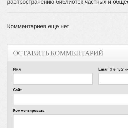
распространению библиотек частных и обще
Комментариев еще нет.
ОСТАВИТЬ КОММЕНТАРИЙ
Имя
Email
(Не публик
Сайт
Комментировать