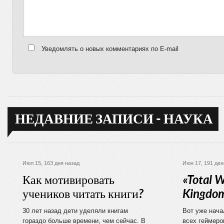
Уведомлять о новых комментариях по E-mail
НЕДАВНИЕ ЗАПИСИ - НАУКА
Июл 15, 163 дня назад
Июн 17, 191 ден
Как мотивировать
«Total W
учеников читать книги?
Kingdom
30 лет назад дети уделяли книгам
Вот уже нача
гораздо больше времени, чем сейчас. В
всех геймеро