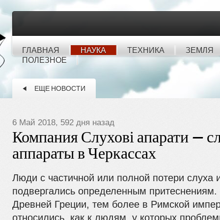
ГЛАВНАЯ
НАУКА
ТЕХНИКА
ЗЕМЛЯ
ПОЛЕЗНОЕ
ЕЩЕ НОВОСТИ
6 Май 2018, 592 дня назад
Компания Слухові апарати — с
аппараты в Черкассах
Люди с частичной или полной потери слуха 
подвергались определенным притеснениям.
Древней Греции, тем более в Римской импер
относились, как к людям, у которых проблем