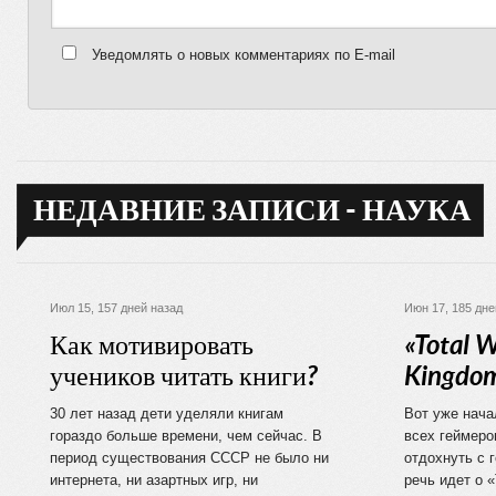
Уведомлять о новых комментариях по E-mail
НЕДАВНИЕ ЗАПИСИ - НАУКА
Июл 15, 157 дней назад
Июн 17, 185 дне
Как мотивировать
«Total W
учеников читать книги?
Kingdom
30 лет назад дети уделяли книгам
Вот уже нача
гораздо больше времени, чем сейчас. В
всех геймеро
период существования СССР не было ни
отдохнуть с 
интернета, ни азартных игр, ни
речь идет о «