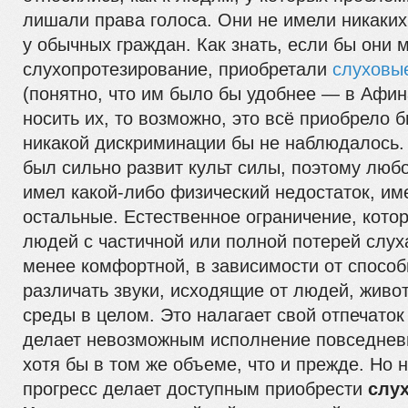
лишали права голоса. Они не имели никаких
у обычных граждан. Как знать, если бы они 
слухопротезирование, приобретали
слуховы
(понятно, что им было бы удобнее — в Афин
носить их, то возможно, это всё приобрело б
никакой дискриминации бы не наблюдалось.
был сильно развит культ силы, поэтому люб
имел какой-либо физический недостаток, им
остальные. Естественное ограничение, котор
людей с частичной или полной потерей слуха
менее комфортной, в зависимости от способ
различать звуки, исходящие от людей, жив
среды в целом. Это налагает свой отпечаток
делает невозможным исполнение повседнев
хотя бы в том же объеме, что и прежде. Но 
прогресс делает доступным приобрести
слу