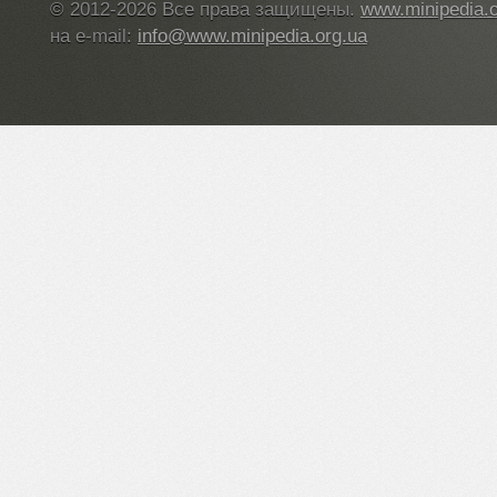
© 2012-2026 Все права защищены.
www.minipedia.o
на e-mail:
info@www.minipedia.org.ua