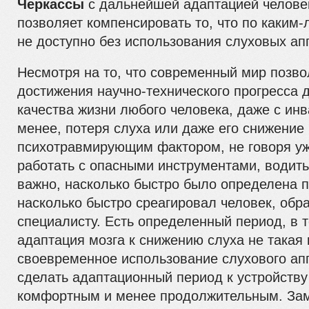
Черкассы
с дальнейшей адаптацией человек
позволяет компенсировать то, что по каким
не доступно без использования слуховых ап
Несмотря на то, что современный мир позво
достижения научно-технического прогресса 
качества жизни любого человека, даже с ин
менее, потеря слуха или даже его снижение
психотравмирующим фактором, не говоря уж
работать с опасными инструментами, водить
важно, насколько быстро было определена 
насколько быстро среагировал человек, обр
специалисту. Есть определенный период, в т
адаптация мозга к снижению слуха не такая 
своевременное использование слухового ап
сделать адаптационный период к устройств
комфортным и менее продолжительным. Зам