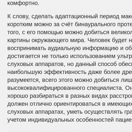
комфортно.
К слову, сделать адаптационный период мак
коротким можно за счёт бинаурального прот
того, с его помощью можно добиться велико
картины окружающего мира. Человек будет 
воспринимать аудиальную информацию и обр
достигается не только использованием уль
слуховых аппаратов, но данный способ обес
наибольшую эффективность даже более древ
разумеется, всего этого можно добиться ли
высококвалифицированного специалиста. Он
хорошо разбираться в разных видах расстрой
должен отлично ориентироваться в имеющих
слуховых аппаратах, уметь осуществлять гр
учетом индивидуальных особенностей пацие