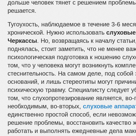
дольше человек тянет с решением проблемы
решается.
Тугоухость, наблюдаемое в течение 3-6 мес
хронической. Нужно использовать
слуховые
Черкассы
. Но, возвращаясь к началу статьи,
поднялась, стоит заметить, что не менее ва
психологическая подготовка к ношению слух
том, что у человека могут возникнуть компл
стеснительность. На самом деле, под собой 
оснований, и лишь стереотипы могут причин
психическую травму. Специалисту следует у
том, что слухопротезирование является, во-
необходимым, во-вторых,
слуховые аппара
единственно простой способ, если невозмо
решение проблемы, восстановить качество ж
работать и выполнять ежедневные дела ма