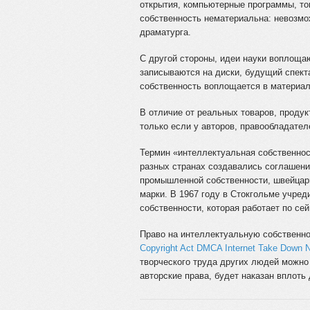
открытия, компьютерные программы, то
собственность нематериальна: невозмо
драматурга.
С другой стороны, идеи науки воплощаю
записываются на диски, будущий спект
собственность воплощается в материал
В отличие от реальных товаров, проду
только если у авторов, правообладател
Термин «интеллектуальная собственност
разных странах создавались соглашения
промышленной собственности, швейцар
марки. В 1967 году в Стокгольме учре
собственности, которая работает по сей
Право на интеллектуальную собственно
Copyright Act DMCA Internet Take Down N
творческого труда других людей можно
авторские права, будет наказан вплоть