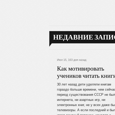
НЕДАВНИЕ ЗАПИ
Июл 15, 163 дня назад
Как мотивировать
учеников читать книг
30 лет назад дети уделяли книгам
гораздо больше времени, чем сейча
период существования СССР не был
интернета, ни азартных игр, ни
электронных книг, не у всех даже б
телевизоры. А если последний и был