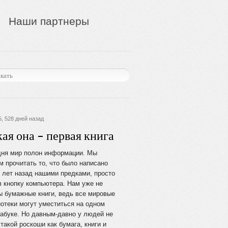
Наши партнеры
, 528 дней назад
ая она – первая книга
дня мир полон информации. Мы
 прочитать то, что было написано
 лет назад нашими предками, просто
 кнопку компьютера. Нам уже не
ы бумажные книги, ведь все мировые
отеки могут уместиться на одном
абуке. Но давным-давно у людей не
такой роскоши как бумага, книги и