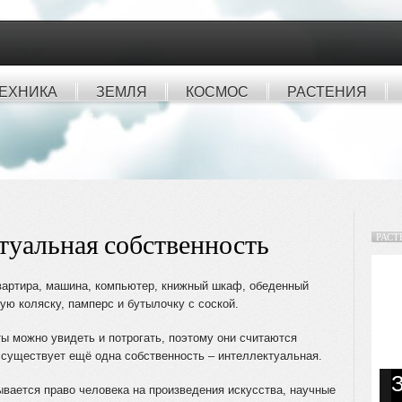
ЕХНИКА
ЗЕМЛЯ
КОСМОС
РАСТЕНИЯ
туальная собственность
РАСТ
квартира, машина, компьютер, книжный шкаф, обеденный
ую коляску, памперс и бутылочку с соской.
ты можно увидеть и потрогать, поэтому они считаются
 существует ещё одна собственность – интеллектуальная.
вается право человека на произведения искусства, научные