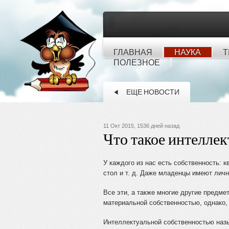
ГЛАВНАЯ
НАУКА
Т
ПОЛЕЗНОЕ
ЕЩЕ НОВОСТИ
11 Окт 2015, 1536 дней назад
Что такое интеллек
У каждого из нас есть собственность: 
стол и т. д. Даже младенцы имеют личн
Все эти, а также многие другие предме
материальной собственностью, однако,
Интеллектуальной собственностью назы