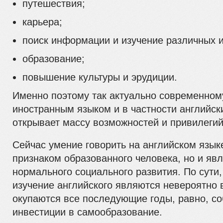
путешествия;
карьера;
поиск информации и изучение различных и
образование;
повышение культуры и эрудиции.
Именно поэтому так актуально современном
иностранным языком и в частности английск
открывает массу возможностей и привилегий
Сейчас умение говорить на английском язык
признаком образованного человека, но и яв
нормального социального развития. По сути,
изучение английского являются невероятно
окупаются все последующие годы, равно, с
инвестиции в самообразование.