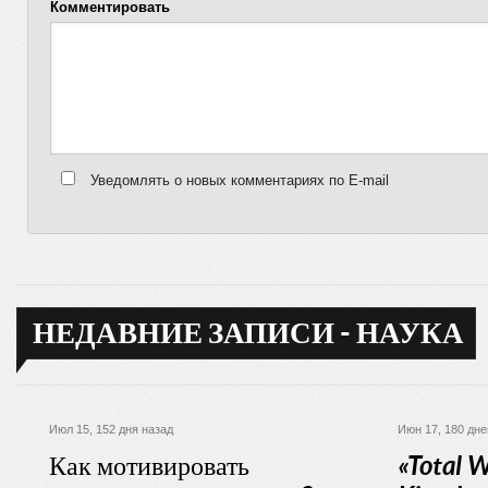
Комментировать
Уведомлять о новых комментариях по E-mail
НЕДАВНИЕ ЗАПИСИ - НАУКА
Июл 15, 152 дня назад
Июн 17, 180 дне
Как мотивировать
«Total W