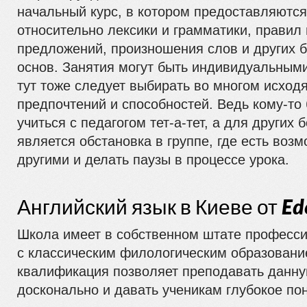
начальный курс, в котором предоставляютс
относительно лексики и грамматики, правил
предложений, произношения слов и других 
основ. Занятия могут быть индивидуальным
тут тоже следует выбирать во многом исход
предпочтений и способностей. Ведь кому-то
учиться с педагогом тет-а-тет, а для других
является обстановка в группе, где есть воз
другими и делать паузы в процессе урока.
Английский язык в Киеве от Ede
Школа имеет в собственном штате професси
с классическим филологическим образовани
квалификация позволяет преподавать данну
досконально и давать ученикам глубокое по