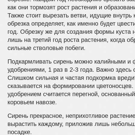
как они тормозят рост растения и образован
Также стоит вырезать ветви, идущие внутрь 
обрезка определяет, как именно будет цвест
год. Обрезку же для создания формы куста 
лишь на третий год роста растения, когда о
сильные стволовые побеги.
Подкармливать сирень можно калийными и
удобрениями, 1 раз в 2-3 года. Важно здесь
Слишком сильная и частая подкормка вреди
сказывается на формировании цветоносцев.
удобрением считается перегной, основанный
коровьем навозе.
Сирень прекрасное, неприхотливое растение
вырастить каждому, приложив лишь небольш
посадке.