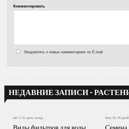
Комментировать
Уведомлять о новых комментариях по E-mail
НЕДАВНИЕ ЗАПИСИ - РАСТЕН
Авг 3, 81 день назад
Июл 29, 86 дней
Виды фильтров для воды
Семена ч