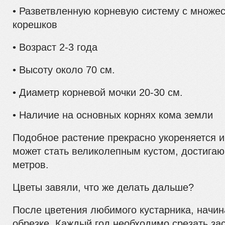
• Разветвленную корневую систему с множес
корешков
• Возраст 2-3 года
• Высоту около 70 см.
• Диаметр корневой мочки 20-30 см.
• Наличие на основных корнях кома земли
Подобное растение прекрасно укореняется 
может стать великолепным кустом, достига
метров.
Цветы завяли, что же делать дальше?
После цветения любимого кустарника, начин
обрезке. Каждый год необходимо срезать за