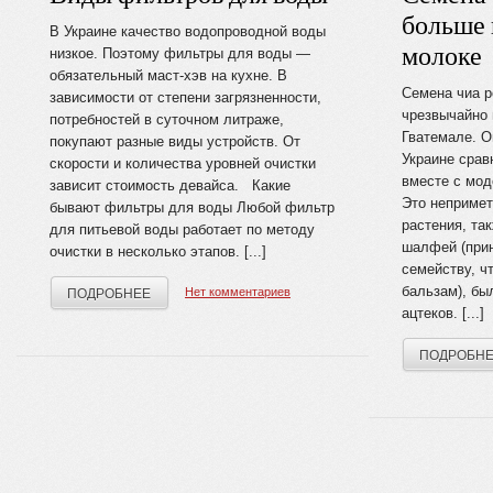
больше 
В Украине качество водопроводной воды
молоке
низкое. Поэтому фильтры для воды —
обязательный маст-хэв на кухне. В
Семена чиа 
зависимости от степени загрязненности,
чрезвычайно 
потребностей в суточном литраже,
Гватемале. О
покупают разные виды устройств. От
Украине срав
скорости и количества уровней очистки
вместе с мод
зависит стоимость девайса. Какие
Это непримет
бывают фильтры для воды Любой фильтр
растения, та
для питьевой воды работает по методу
шалфей (при
очистки в несколько этапов. [...]
семейству, ч
бальзам), бы
Нет комментариев
ПОДРОБНЕЕ
ацтеков. [...]
ПОДРОБН