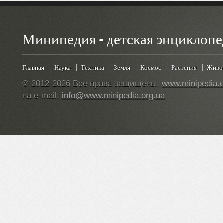
Минипедия - детская энциклопе
Главная
Наука
Техника
Земля
Космос
Растения
Живо
© 2012-2026 Все права защищены.
www.minipedia.o
на e-mail:
info@www.minipedia.org.ua