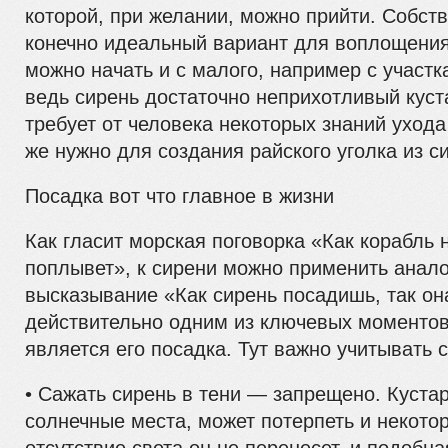
которой, при желании, можно прийти. Собст
конечно идеальный вариант для воплощения
можно начать и с малого, например с участк
ведь сирень достаточно неприхотливый куста
требует от человека некоторых знаний ухода 
же нужно для создания райского уголка из с
Посадка вот что главное в жизни
Как гласит морская поговорка «Как корабль н
поплывет», к сирени можно применить анал
высказывание «Как сирень посадишь, так она
действительно одним из ключевых моментов
является его посадка. Тут важно учитывать
• Сажать сирень в тени — запрещено. Куста
солнечные места, может потерпеть и некото