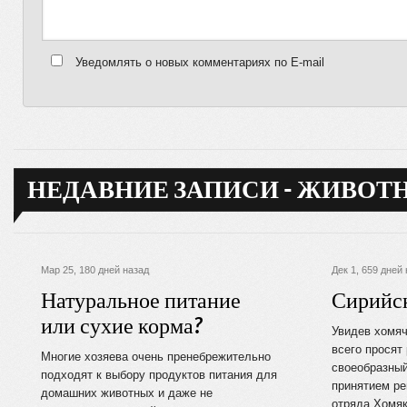
Уведомлять о новых комментариях по E-mail
НЕДАВНИЕ ЗАПИСИ - ЖИВОТ
Мар 25, 180 дней назад
Дек 1, 659 дней
Натуральное питание
Сирийс
или сухие корма?
Увидев хомяч
всего просят
Многие хозяева очень пренебрежительно
своеобразный
подходят к выбору продуктов питания для
принятием ре
домашних животных и даже не
отряда Хомяк