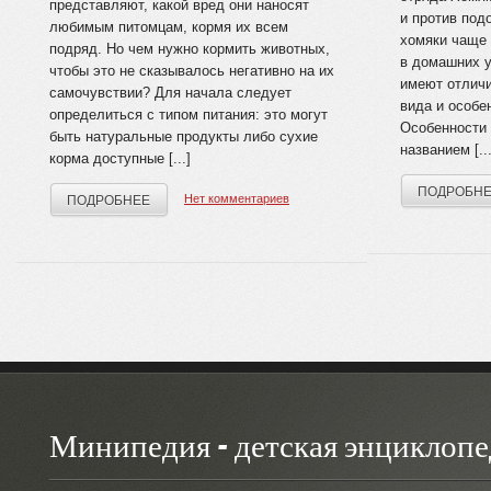
представляют, какой вред они наносят
и против под
любимым питомцам, кормя их всем
хомяки чаще 
подряд. Но чем нужно кормить животных,
в домашних 
чтобы это не сказывалось негативно на их
имеют отличи
самочувствии? Для начала следует
вида и особе
определиться с типом питания: это могут
Особенности
быть натуральные продукты либо сухие
названием [...
корма доступные [...]
ПОДРОБН
Нет комментариев
ПОДРОБНЕЕ
Минипедия - детская энциклопе