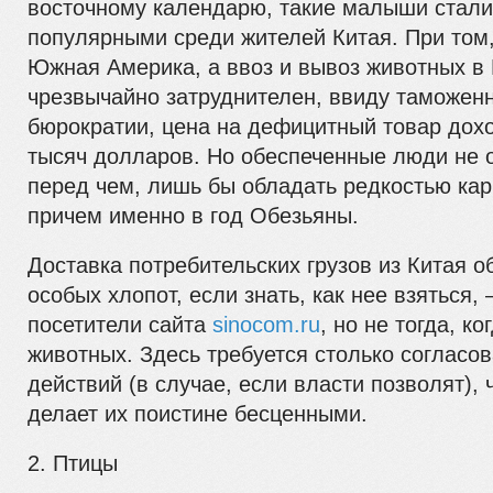
восточному календарю, такие малыши стали
популярными среди жителей Китая. При том,
Южная Америка, а ввоз и вывоз животных в
чрезвычайно затруднителен, ввиду таможен
бюрократии, цена на дефицитный товар дох
тысяч долларов. Но обеспеченные люди не 
перед чем, лишь бы обладать редкостью кар
причем именно в год Обезьяны.
Доставка потребительских грузов из Китая о
особых хлопот, если знать, как нее взяться,
посетители сайта
sinocom.ru
, но не тогда, ко
животных. Здесь требуется столько согласо
действий (в случае, если власти позволят), 
делает их поистине бесценными.
2. Птицы