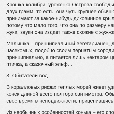
Крошка-колибри, уроженка Острова свободы
двух грамм, то есть, она чуть крупнее обычн
принимают за какое-нибудь диковинное кры
потому что мало того, что она по размеру н
жука, звуки она издает также схожие с жужж
Малышка – принципиальный вегетарианец, д
насекомых, подобно своим пернатым сороди
принципиально, а питается лишь нектаром ц
птичка, а сказочный эльф…
3. Обитатели вод
В коралловых рифах теплых морей живет уд
конек длиной всего полтора сантиметра. Об
свое время в неподвижности, прицепившись 
Из необычных особенностей конька – его спо