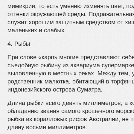
мимикрии, то есть умению изменять цвет, п
оттенки окружающей среды. Подражательная
служит хорошим защитным средством от хи
маленьких и слабых.
4. Рыбы
При слове «карп» многие представляют себ
съедобную рыбину из аквариума супермарке
выловленную в местных реках. Между тем, у
родственник-малютка, обитающий в торфян
индонезийского острова Суматра.
Длина рыбки всего девять миллиметров, а к
обладанию звания самого крошечного морско
рыбка из коралловых рифов Австралии, не
длину восьми миллиметров.