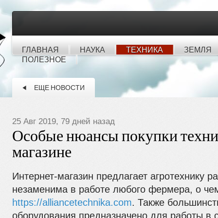
ГЛАВНАЯ
НАУКА
ТЕХНИКА
ЗЕМЛЯ
ПОЛЕЗНОЕ
ЕЩЕ НОВОСТИ
25 Авг 2019, 79 дней назад
Особые нюансы покупки техник
магазине
Интернет-магазин предлагает агротехнику ра
незаменима в работе любого фермера, о че
https://alliancetechnika.com
. Также большинст
оборудования предназначено для работы в с