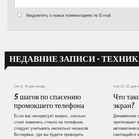
Уведомлять о новых комментариях по E-mail
НЕДАВНИЕ ЗАПИСИ - ТЕХНИК
Окт 9, 34 дня назад
Сен 22, 52 дня 
5 шагов по спасению
Что так
промокшего телефона
экран?
Если вас интересует вопрос, сколько
Динамичное 
стоит поменять стекло на телефоне,
притягивает 
следует учитывать несколько нюансов.
автоматическ
Во-первых, где вы будете проводить
светящийся э