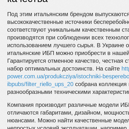
Под этим итальянским брендом выпускаютс
высококачественные источники бесперебойн
соответствуют уникальным качественным ст
производятся при соблюдении всех технолог
использованием лучшего сырья. В Украине 
итальянские ИБП можно приобрести в нашей
Гарантируется отменное качество, честная 
набор оптимальных достоинств. На сайте
htt
power.com.ua/produkcziya/istochniki-besperebo
ibpubs/filter_riello_ups_20
собрана коллекция и
разнообразными техническими характеристи
Компания производит различные модели ИБ
отличаются габаритами, дизайном, мощност
нюансами. Можно найти качественные моде
непростых условий эксплуатации, например,