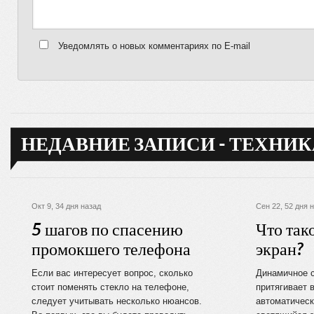
Уведомлять о новых комментариях по E-mail
НЕДАВНИЕ ЗАПИСИ - ТЕХНИК
Окт 9, 34 дня назад
Сен 22, 52 дня 
5 шагов по спасению
Что так
промокшего телефона
экран?
Если вас интересует вопрос, сколько
Динамичное 
стоит поменять стекло на телефоне,
притягивает 
следует учитывать несколько нюансов.
автоматическ