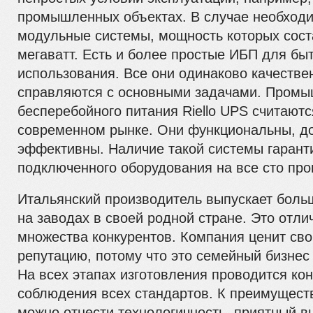
промышленных объектах. В случае необход
модульные системы, мощность которых сост
мегаватт. Есть и более простые ИБП для бы
использования. Все они одинаково качестве
справляются с основными задачами. Промы
бесперебойного питания Riello UPS считают
современном рынке. Они функциональны, д
эффективны. Наличие такой системы гаранти
подключенного оборудования на все сто про
Итальянский производитель выпускает боль
на заводах в своей родной стране. Это отлич
множества конкурентов. Компания ценит сво
репутацию, потому что это семейный бизнес
На всех этапах изготовления проводится кон
соблюдения всех стандартов. К преимущест
можно отнести технологичность, приятный в