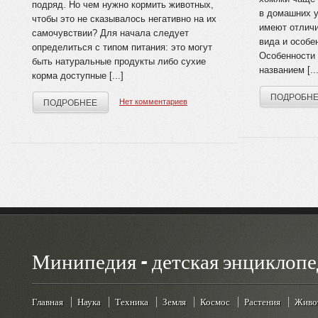
подряд. Но чем нужно кормить животных,
в домашних 
чтобы это не сказывалось негативно на их
имеют отличи
самочувствии? Для начала следует
вида и особе
определиться с типом питания: это могут
Особенности
быть натуральные продукты либо сухие
названием [...
корма доступные [...]
ПОДРОБН
Нет комментариев
ПОДРОБНЕЕ
Минипедия - детская энциклопе
Главная
Наука
Техника
Земля
Космос
Растения
Живо