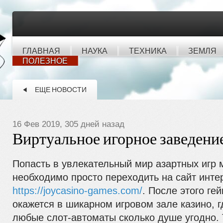
ГЛАВНАЯ
НАУКА
ТЕХНИКА
ЗЕМЛЯ
ПОЛЕЗНОЕ
ЕЩЕ НОВОСТИ
16 Фев 2019, 305 дней назад
Виртуальное игорное заведение
Попасть в увлекательный мир азартных игр 
необходимо просто переходить на сайт инте
https://joycasino-games.com/
. После этого ге
окажется в шикарном игровом зале казино, г
любые слот-автоматы сколько душе угодно. 