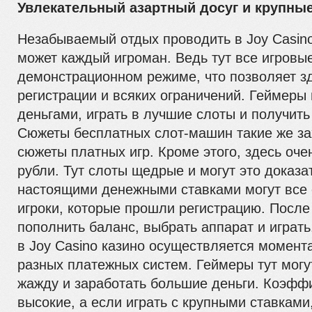
Увлекательный азартный досуг и крупн
Незабываемый отдых проводить в Joy Casin
может каждый игроман. Ведь тут все игровы
демонстрационном режиме, что позволяет зд
регистрации и всяких ограничений. Геймеры 
деньгами, играть в лучшие слоты и получить
Сюжеты бесплатных слот-машин такие же за
сюжеты платных игр. Кроме этого, здесь оче
рубли. Тут слоты щедрые и могут это доказат
настоящими денежными ставками могут все
игроки, которые прошли регистрацию. После
пополнить баланс, выбрать аппарат и играть
в Joy Casino казино осуществляется момент
разных платежных систем. Геймеры тут могу
жажду и заработать большие деньги. Коэфф
высокие, а если играть с крупными ставками