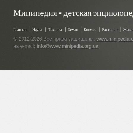
Минипедия - детская энциклопе
Главная
Наука
Техника
Земля
Космос
Растения
Живо
© 2012-2026 Все права защищены.
www.minipedia.o
на e-mail:
info@www.minipedia.org.ua