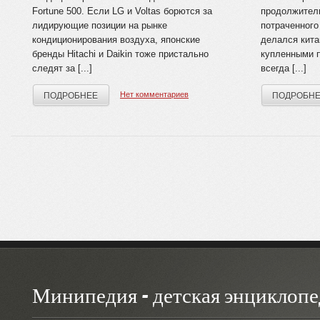
Fortune 500. Если LG и Voltas борются за
продолжител
лидирующие позиции на рынке
потраченного
кондиционирования воздуха, японские
делался кита
бренды Hitachi и Daikin тоже пристально
купленными п
следят за [...]
всегда [...]
Нет комментариев
ПОДРОБНЕЕ
ПОДРОБН
Минипедия - детская энциклопе