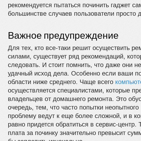
рекомендуется пытаться починить гаджет са
большинстве случаев пользователи просто 
Важное предупреждение
Для тех, кто все-таки решит осуществить ре
силами, существует ряд рекомендаций, кот
следовать. И стоит помнить, что даже они н
удачный исход дела. Особенно если ваши по
области ниже среднего. Чаще всего
компьют
осуществляется специалистами, которые пр
владельцев от домашнего ремонта. Это обу
очередь, тем, что часто попытки неопытного
проблему ведут к еще более сложной, и в ко
равно придется обратиться в сервис-центр. 
плата за починку значительно превысит сумм