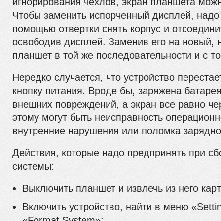
игнорирования чехлов, экран планшета можн
Чтобы заменить испорченный дисплей, надо 
помощью отвертки снять корпус и отсоедин
освободив дисплей. Заменив его на новый, 
планшет в той же последовательности и с т
Нередко случается, что устройство перестае
кнопку питания. Вроде бы, заряжена батарея
внешних повреждений, а экран все равно че
этому могут быть неисправность операционн
внутренние нарушения или поломка зарядног
Действия, которые надо предпринять при с
системы:
Выключить планшет и извлечь из него кар
Включить устройство, найти в меню «Setti
«Format System»;