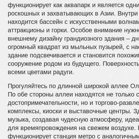
функционирует как аквапарк и является одн
роскошных и захватывающих в Азии. Внутри
находится бассейн с искусственными волна
аттракционы и горки. Особое внимание нужн
внешнему дизайну грандиозного здания – дн
огромный квадрат из мыльных пузырей, с н
здание подсвечивается и становится похожи
сооружение родом из будущего. Поверхность
всеми цветами радуги.
Прогуляйтесь по длинной широкой аллее Ол
По обе стороны аллеи находятся не только 
достопримечательности, но и торгово-развл
комплексы, киоски и выставочные центры. З
музыка, создавая чудесную атмосферу, иде
для времяпровождения на свежем воздухе.
функционирует станция метро с аналогичны