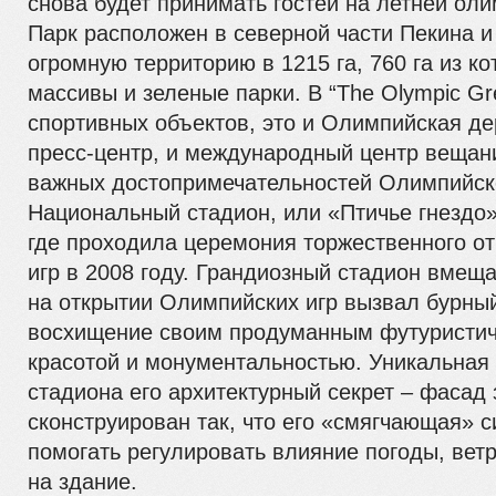
снова будет принимать гостей на летней оли
Парк расположен в северной части Пекина и
огромную территорию в 1215 га, 760 га из к
массивы и зеленые парки. В “The Olympic Gr
спортивных объектов, это и Олимпийская де
пресс-центр, и международный центр вещан
важных достопримечательностей Олимпийско
Национальный стадион, или «Птичье гнездо» (
где проходила церемония торжественного о
игр в 2008 году. Грандиозный стадион вмеща
на открытии Олимпийских игр вызвал бурный
восхищение своим продуманным футуристич
красотой и монументальностью. Уникальная
стадиона его архитектурный секрет – фасад
сконструирован так, что его «смягчающая» 
помогать регулировать влияние погоды, ветр
на здание.