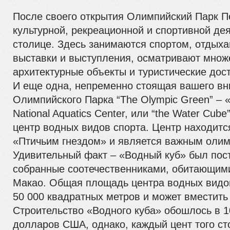
После своего открытия Олимпийский Парк П
культурной, рекреационной и спортивной де
столице. Здесь занимаются спортом, отдых
выставки и выступления, осматривают мно
архитектурные объекты и туристические дос
И еще одна, непременно стоящая вашего в
Олимпийского Парка “The Olympic Green” – 
National Aquatics Center, или “the Water Cub
центр водных видов спорта. Центр находится
«Птичьим гнездом» и является важным олим
Удивительный факт – «Водный куб» был пост
собранные соотечественниками, обитающими
Макао. Общая площадь центра водных видо
50 000 квадратных метров и может вместить 
Строительство «Водного куба» обошлось в 
долларов США, однако, каждый цент того ст