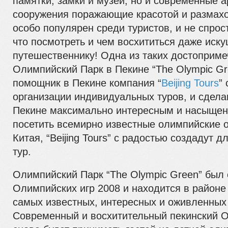
памятки, замки и музеи, но и современные 
сооружения поражающие красотой и размахо
особо популярен среди туристов, и не спрост
что посмотреть и чем восхититься даже иск
путешественнику! Одна из таких достоприме
Олимпийский Парк в Пекине “The Olympic Gr
помощник в Пекине компания “
Beijing Tours
”
организации индивидуальных туров, и сдела
Пекине максимально интересным и насыщен
посетить всемирно известные олимпийские 
Китая, “Beijing Tours” с радостью создадут 
тур.
Олимпийский Парк “The Olympic Green” был 
Олимпийских игр 2008 и находится в районе
самых известных, интересных и оживленных
Современный и восхитительный пекинский 