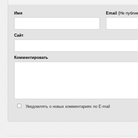
Имя
Email
(Не публик
Сайт
Комментировать
Уведомлять о новых комментариях по E-mail