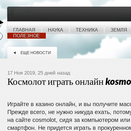
ГЛАВНАЯ
НАУКА
ТЕХНИКА
ЗЕМЛЯ
ПОЛЕЗНОЕ
ЕЩЕ НОВОСТИ
17 Ноя 2019, 25 дней назад
Космолот играть онлайн kosmo
Играйте в казино онлайн, и вы получите ма
Прежде всего, не нужно никуда ехать, потому
на сайте cosmolot, сидя за компьютером или
смартфон. Не придется играть в прокуренно