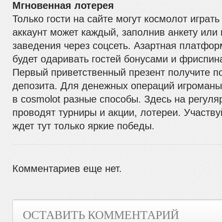
Мгновенная лотерея
Только гости на сайте могут космолот играть
аккаунт может каждый, заполнив анкету или 
заведения через соцсеть. Азартная платфор
будет одаривать гостей бонусами и фриспин
Первый приветственный презент получите п
депозита. Для денежных операций игроманы
в cosmolot разные способы. Здесь на регуля
проводят турниры и акции, лотереи. Участву
ждет тут только яркие победы.
Комментариев еще нет.
ОСТАВИТЬ КОММЕНТАРИЙ