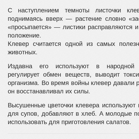
С наступлением темноты листочки клев
поднимаясь вверх — растение словно «за
«просыпается» — листики расправляются 
положение.
Клевер считается одной из самых полез
животных.
Издавна его используют в народной 
регулирует обмен веществ, выводит токс
организма. Во время войны клевер давали
он восстанавливал их силы.
Высушенные цветочки клевера используют 
для супов, добавляют в хлеб. А молодые п
использовать для приготовления салатов.