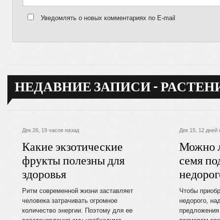
Уведомлять о новых комментариях по E-mail
НЕДАВНИЕ ЗАПИСИ - РАСТЕН
Дек 26, 19 часов назад
Дек 15, 12 дней
Какие экзотические
Можно 
фрукты полезны для
семя по
здоровья
недорог
Ритм современной жизни заставляет
Чтобы приобр
человека затрачивать огромное
недорого, на
количество энергии. Поэтому для ее
предложения 