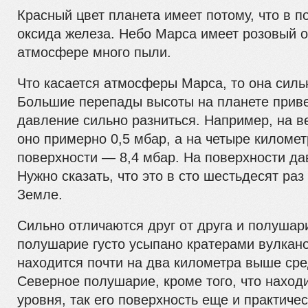
Красный цвет планета имеет потому, что в п
оксида железа. Небо Марса имеет розовый от
атмосфере много пыли.
Что касается атмосферы Марса, то она силь
Большие перепады высоты на планете привел
давление сильно разниться. Например, на 
оно примерно 0,5 мбар, а на четыре киломе
поверхности — 8,4 мбар. На поверхности да
Нужно сказать, что это в сто шестьдесят ра
Земле.
Сильно отличаются друг от друга и полуша
полушарие густо усыпано кратерами вулкано
находится почти на два километра выше сре
Северное полушарие, кроме того, что наход
уровня, так его поверхность еще и практичес