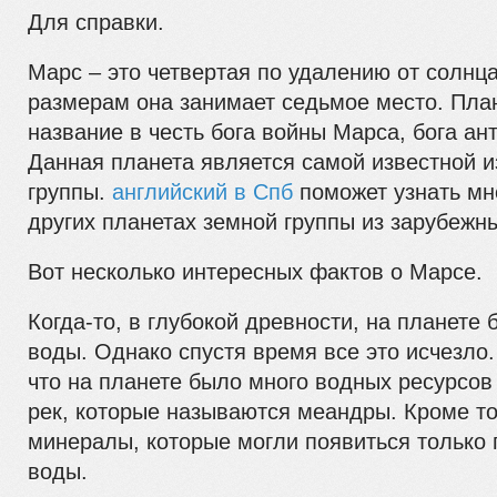
Для справки.
Марс – это четвертая по удалению от солнца
размерам она занимает седьмое место. Пла
название в честь бога войны Марса, бога ан
Данная планета является самой известной и
группы.
английский в Спб
поможет узнать мн
других планетах земной группы из зарубежн
Вот несколько интересных фактов о Марсе.
Когда-то, в глубокой древности, на планете
воды. Однако спустя время все это исчезло.
что на планете было много водных ресурсов
рек, которые называются меандры. Кроме тог
минералы, которые могли появиться только
воды.