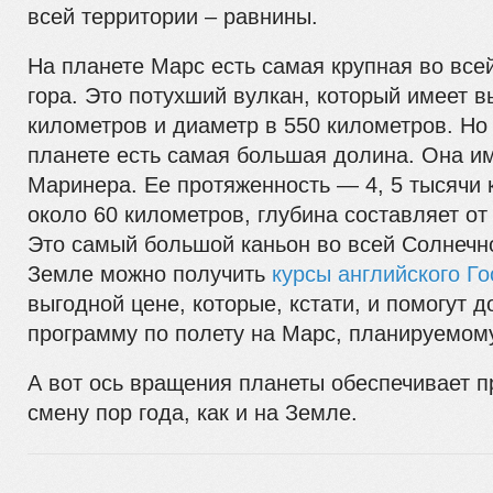
всей территории – равнины.
На планете Марс есть самая крупная во все
гора. Это потухший вулкан, который имеет в
километров и диаметр в 550 километров. Но 
планете есть самая большая долина. Она и
Маринера. Ее протяженность — 4, 5 тысячи 
около 60 километров, глубина составляет от
Это самый большой каньон во всей Солнечно
Земле можно получить
курсы английского Г
выгодной цене, которые, кстати, и помогут 
программу по полету на Марс, планируемому
А вот ось вращения планеты обеспечивает п
смену пор года, как и на Земле.