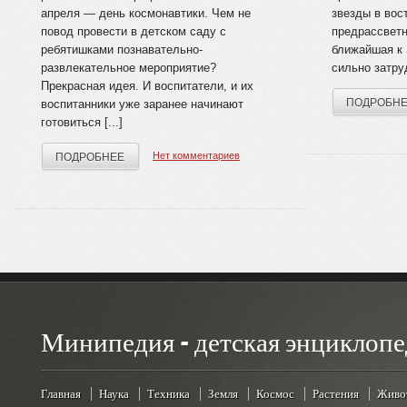
апреля — день космонавтики. Чем не
звезды в вос­
повод провести в детском саду с
предрассветн
ребятишками познавательно-
ближайшая к 
развлекательное мероприятие?
сильно затруд
Прекрасная идея. И воспитатели, и их
ПОДРОБН
воспитанники уже заранее начинают
готовиться [...]
Нет комментариев
ПОДРОБНЕЕ
Минипедия - детская энциклопе
Главная
Наука
Техника
Земля
Космос
Растения
Живо