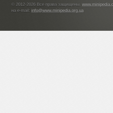
© 2012-2026 Все права защищены.
www.minipedia.o
на e-mail:
info@www.minipedia.org.ua