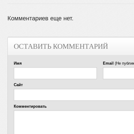
Комментариев еще нет.
ОСТАВИТЬ КОММЕНТАРИЙ
Имя
Email
(Не публик
Сайт
Комментировать