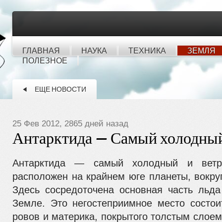
ГЛАВНАЯ
НАУКА
ТЕХНИКА
ЗЕМЛЯ
ПОЛЕЗНОЕ
ЕЩЕ НОВОСТИ
25 Фев 2012, 2865 дней назад
Антарктида — Самый холодный
Антарктида — самый холодный и ветр
расположен на крайнем юге планеты, вокру
Здесь сосредоточена основная часть льд
Земле. Это негостеприимное место состои
ровов и материка, покрытого толстым слое