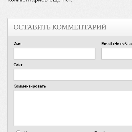
ОСТАВИТЬ КОММЕНТАРИЙ
Имя
Email
(Не публик
Сайт
Комментировать