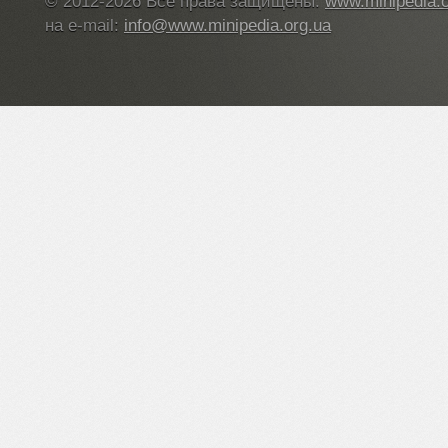
© 2012-2026 Все права защищены.
www.minipedia.o
на e-mail:
info@www.minipedia.org.ua