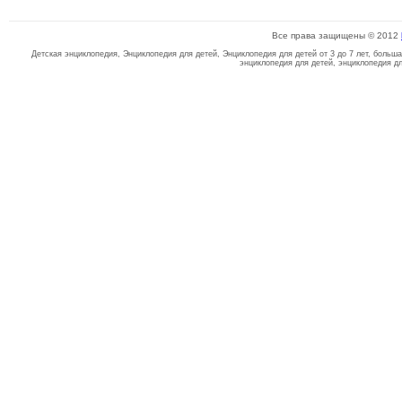
Все права защищены © 2012
Детская энциклопедия, Энциклопедия для детей, Энциклопедия для детей от 3 до 7 лет, больш
энциклопедия для детей, энциклопедия д