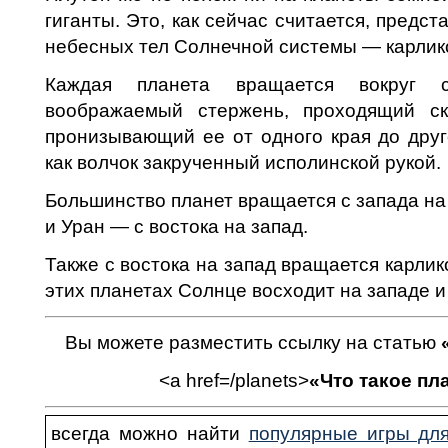
гиганты. Это, как сейчас считается, предс
небесных тел Солнеч­ной системы — карлик
Каждая планета вращается вокруг 
воображаемый стержень, проходящий с
пронизывающий ее от одного края до друг
как волчок закрученный исполинской рукой.
Большинство планет вращается с запада на 
и Уран — с востока на запад.
Также с востока на запад вращается карлик
этих планетах Солнце восходит на западе и 
Вы можете разместить ссылку на статью
<a href=/planets>
«
Что такое пл
всегда можно найти
популярные игры дл