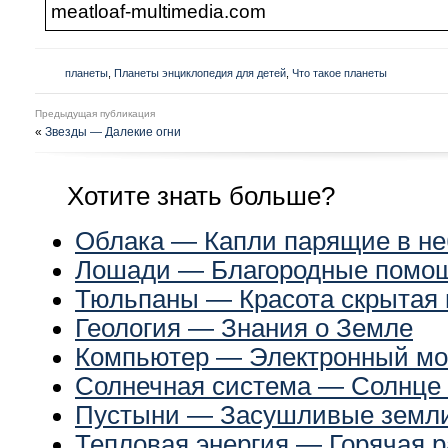
meatloaf-multimedia.com
планеты
,
Планеты энциклопедия для детей
,
Что такое планеты
Предыдущая публикация
«
Звезды — Далекие огни
Хотите знать больше?
Облака — Капли парящие в не
Лошади — Благородные помо
Тюльпаны — Красота скрытая 
Геология — Знания о Земле
Компьютер — Электронный мо
Солнечная система — Солнце 
Пустыни — Засушливые земл
Тепловая энергия — Горячая р