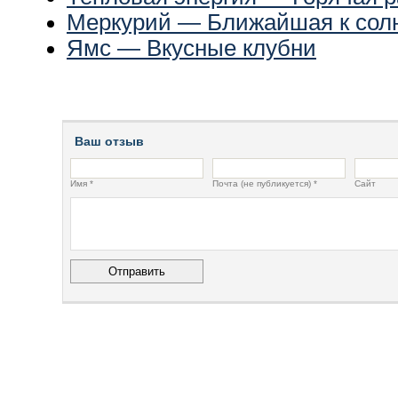
Меркурий — Ближайшая к солн
Ямс — Вкусные клубни
Ваш отзыв
Имя *
Почта (не публикуется) *
Сайт