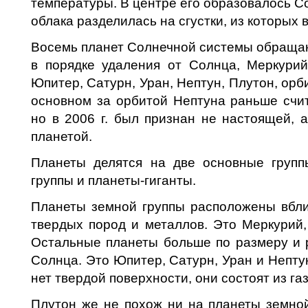
температуры. В центре его образовалось Со
облака разделилась на сгустки, из которых 
Восемь планет Солнечной системы обращаю
в порядке удаления от Солнца, Меркурий
Юпитер, Сатурн, Уран, Нептун, Плутон, орб
основном за орбитой Нептуна раньше счит
но в 2006 г. был признан не настоящей, 
планетой.
Планеты делятся на две основные групп
группы и планеты-гиганты.
Планеты земной группы расположены вбли
твердых по­род и металлов. Это Меркурий
Остальные планеты больше по размеру и
Солнца. Это Юпитер, Сатурн, Уран и Не­пту
нет твердой поверхности, они состоят из газ
Плутон же не похож ни на планеты земной