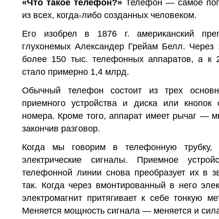
«Что такое телефон
?»
Телефон — самое поп
из всех, когда-ли­бо созданных человеком.
Его изобрел в 1876 г. аме­риканский пр
глухонемых Александер Грейам Белл. Через
более 150 тыс. телефонных аппара­тов, а к 
стало примерно 1,4 млрд.
Обычный телефон состоит из трех основн
приемного устройства и диска или кнопок
номера. Кроме того, аппарат имеет рычаг — м
закончив разговор.
Когда мы говорим в телефонную трубку, 
электрические сигналы. Приемное устрой
телефонной линии снова преобра­зует их в з
так. Когда через вмонтированный в него элек
электромагнит притягивает к себе тонкую м
Меняется мощность сигнала — меняется и сил