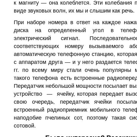
к магниту — она колеблется. Эти колебания 
виде зву­ковых волн, их мы и слышим как речь.
При наборе номера в ответ на каждое нажа
диска на определенный угол в телефо
электрический сигнал. Последо­вательн
соответствующих номеру вызываемого або
автоматическую телефонную станцию, которая
с аппаратом друга — и у него раздается теле
гг. по всему миру стали очень популярны
такого телефона есть встроенные радиопере
Передатчик небольшой мощности посылает вы
устройство — ячейку, которая пере­дает выз
свою очередь, передатчик ячей­ки посыл
встроенный радиоприемник мо­бильного теле
наподобие пчелиных сот, поэтому такая си
сотовой.