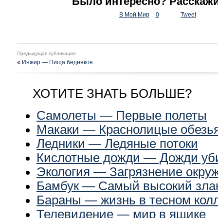
Было интересно? Расскажи
В Мой Мир
0
Tweet
Предыдущая публикация
«
Инжир — Пища бедняков
ХОТИТЕ ЗНАТЬ БОЛЬШЕ?
Самолеты — Первые полеты
Макаки — Краснолицые обезь
Ледники — Ледяные потоки
Кислотные дожди — Дожди у
Экология — Загрязнение окр
Бамбук — Самый высокий зла
Бараны — жизнь в тесном кол
Телевидение — мир в ящике