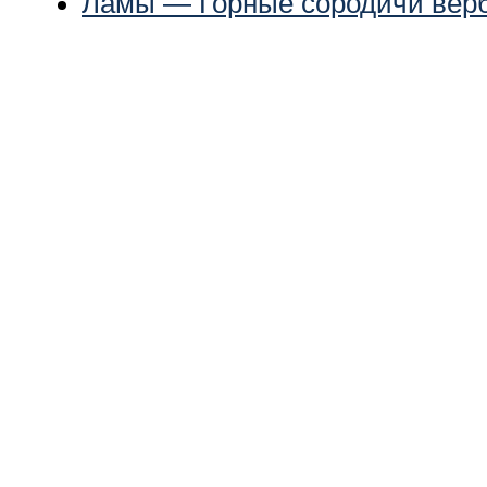
Ламы — Горные сородичи вер