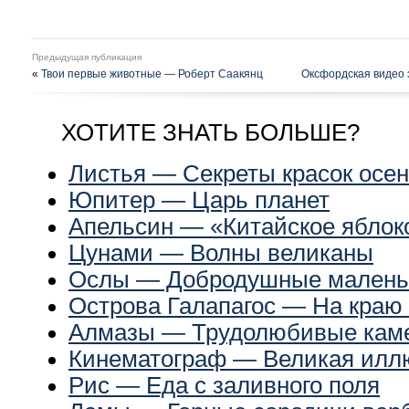
Предыдущая публикация
«
Твои первые животные — Роберт Саакянц
Оксфордская видео э
ХОТИТЕ ЗНАТЬ БОЛЬШЕ?
Листья — Секреты красок осе
Юпитер — Царь планет
Апельсин — «Китайское яблок
Цунами — Волны великаны
Ослы — Добродушные маленьк
Острова Галапагос — На краю 
Алмазы — Трудолюбивые кам
Кинематограф — Великая илл
Рис — Еда с заливного поля