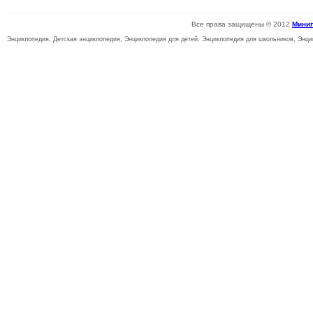
Все права защищены © 2012
Мини
Энциклопедия, Детская энциклопедия, Энциклопедия для детей, Энциклопедия для школьников, Энци