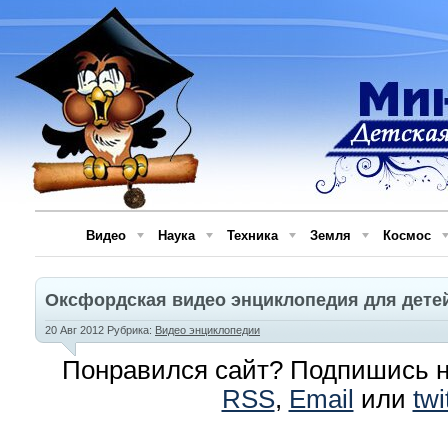
Видео
Наука
Техника
Земля
Космос
Оксфордская видео энциклопедия для детей 
20 Авг 2012 Рубрика:
Видео энциклопедии
Понравился сайт? Подпишись н
RSS
,
Email
или
twi