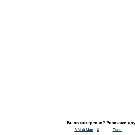
Было интересно? Расскажи др
В Мой Мир
0
Tweet