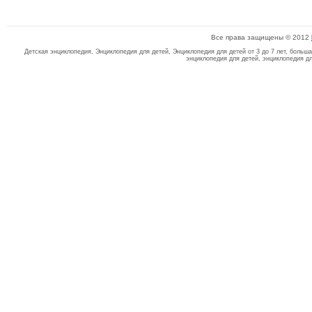
Все права защищены © 2012
Детская энциклопедия, Энциклопедия для детей, Энциклопедия для детей от 3 до 7 лет, больш
энциклопедия для детей, энциклопедия д