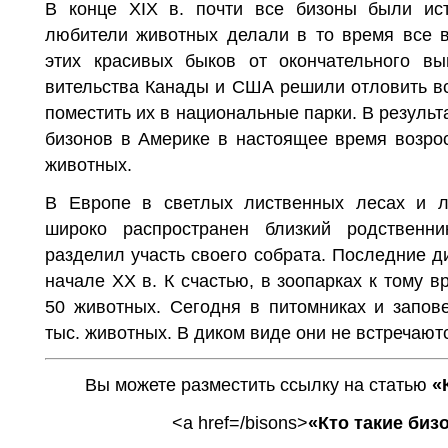
В конце XIX в. почти все бизоны были ис
любители животных делали в то время все в
этих красивых быков от окончательного вы
вительства Канады и США решили отловить вс
поместить их в национальные парки. В результ
бизонов в Америке в настоящее время возро
животных.
В Европе в светлых лиственных лесах и л
широко распространен близкий родственн
разделил участь своего собрата. Последние д
начале XX в. К счастью, в зоопарках к тому 
50 животных. Се­годня в питомниках и запов
тыс. животных. В диком виде они не встречаютс
Вы можете разместить ссылку на статью
«
<a href=/bisons>
«Кто такие биз