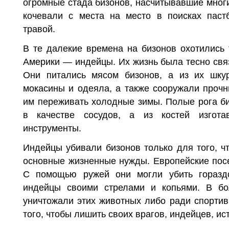
огромные стада бизонов, насчитывав­шие мног
кочевали с места на место в поисках пас
травой.
В те далекие времена на бизонов охотились
Америки — индейцы. Их жизнь была тесно свя
Они питались мясом бизонов, а из их шку
мокасины и одеяла, а также сооружали проч
им пережи­вать холодные зимы. Полые рога б
в качестве сосудов, а из костей изгота
инструменты.
Индейцы убивали бизонов только для того, ч
основные жизненные нужды. Европейские пос
С помощью ружей они могли убить горазд
индейцы своими стрелами и копьями. В бо
уничтожали этих животных либо ради спортив
того, чтобы лишить своих врагов, индейцев, и