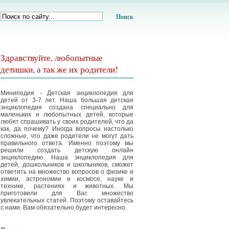
Поиск
Здравствуйте, любопытные
детишки, а так же их родители!
Минипедия - Детская энциклопедия для
детей от 3-7 лет. Наша большая детская
энциклопедия создана специально для
маленьких и любопытных детей, которые
любят спрашивать у своих родителей, что да
как, да почему? Иногда вопросы настолько
сложные, что даже родители не могут дать
правильного ответа. Именно поэтому мы
решили создать детскую онлайн
энциклопедию. Наша энциклопедия для
детей, дошкольников и школьников, сможет
ответить на множество вопросов о физике и
химии, астрономии и космосе, науке и
технике, растениях и животных. Мы
приготовили для Вас множество
увлекательных статей. Поэтому оставайтесь
с нами. Вам обязательно будет интересно.