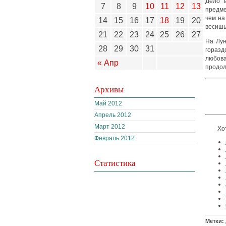
Дело 
7
8
9
10
11
12
13
предме
чем на
14
15
16
17
18
19
20
ве­сишь
21
22
23
24
25
26
27
На Лун
28
29
30
31
горазд
любова
« Апр
продол
Архивы
Май 2012
Апрель 2012
Март 2012
Хо
Февраль 2012
Статистика
Метки: