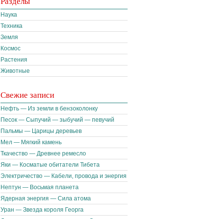
Разделы
Наука
Техника
Земля
Космос
Растения
Животные
Свежие записи
Нефть — Из земли в бензоколонку
Песок — Сыпучий — зыбучий — певучий
Пальмы — Царицы деревьев
Мел — Мягкий камень
Ткачество — Древнее ремесло
Яки — Косматые обитатели Тибета
Электричество — Кабели, провода и энергия
Нептун — Восьмая планета
Ядерная энергия — Сила атома
Уран — Звезда короля Георга