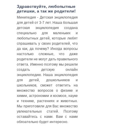
Здравствуйте, любопытные
детишки, а так же родители!
Минипедия - Детская энциклопедия
для детей от 3-7 лет. Наша большая
детская энциклопедия создана
специально для маленьких и
любопытных детей, которые любят
спрашивать у своих родителей, что
да как, да почему? Иногда вопросы
настолько сложные, что даже
родители не могут дать правильного
ответа. Именно поэтому мы решили
создать детскую онлайн
энциклопедию. Наша энциклопедия
для детей, дошкольников и
школьников, сможет ответить на
множество вопросов о физике и
химии, астрономии и космосе, науке
и технике, растениях и животных.
Мы приготовили для Вас множество
увлекательных статей. Поэтому
оставайтесь с нами. Вам с нами
обязательно будет интересно.