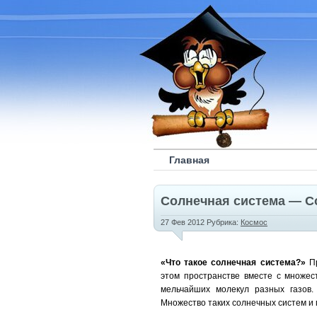
Главная
Солнечная система — Со
27 Фев 2012 Рубрика:
Космос
«
Что такое солнечная система?
»
Пр
этом пространстве вместе с множес
мельчайших молекул разных газов.
Множество таких солнечных систем и п