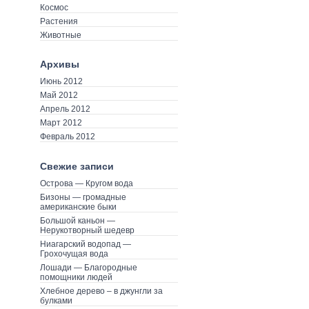
Космос
Растения
Животные
Архивы
Июнь 2012
Май 2012
Апрель 2012
Март 2012
Февраль 2012
Свежие записи
Острова — Кругом вода
Бизоны — громадные
американские быки
Большой каньон —
Нерукотворный шедевр
Ниагарский водопад —
Грохочущая вода
Лошади — Благородные
помощники людей
Хлебное дерево – в джунгли за
булками