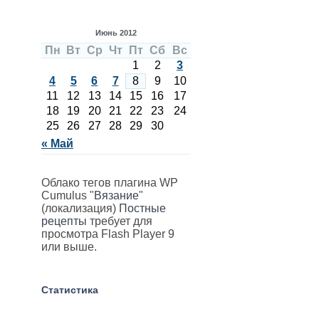
Июнь 2012
Пн
Вт
Ср
Чт
Пт
Сб
Вс
1
2
3
4
5
6
7
8
9
10
11
12
13
14
15
16
17
18
19
20
21
22
23
24
25
26
27
28
29
30
« Май
Облако тегов плагина WP
Cumulus "
Вязание
"
(локализация)
Постные
рецепты
требует для
просмотра Flash Player 9
или выше.
Статистика