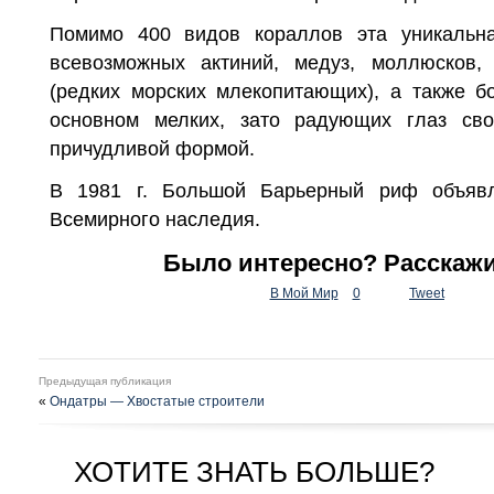
Помимо 400 видов кораллов эта уникальна
всевозмож­ных актиний, медуз, моллюсков,
(редких морских мле­копитающих), а также 
основном мелких, зато радующих глаз св
причудливой формой.
В 1981 г. Большой Барьерный риф объявл
Всемирного наследия.
Было интересно? Расскажи
В Мой Мир
0
Tweet
Предыдущая публикация
«
Ондатры — Хвостатые строители
ХОТИТЕ ЗНАТЬ БОЛЬШЕ?