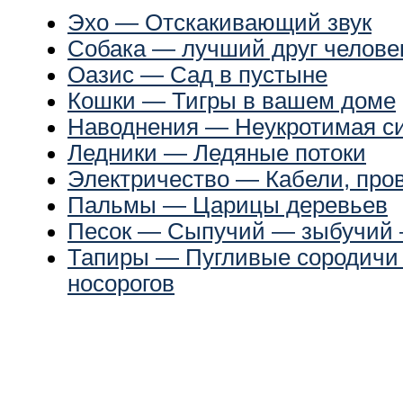
Эхо — Отскакивающий звук
Собака — лучший друг челове
Оазис — Сад в пустыне
Кошки — Тигры в вашем доме
Наводнения — Неукротимая с
Ледники — Ледяные потоки
Электричество — Кабели, пров
Пальмы — Царицы деревьев
Песок — Сыпучий — зыбучий 
Тапиры — Пугливые сородичи
носорогов