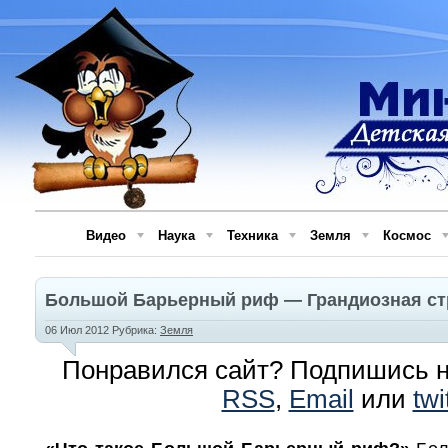
Видео
Наука
Техника
Земля
Космос
Большой Барьерный риф — Грандиозная ст
06 Июл 2012 Рубрика:
Земля
Понравился сайт? Подпишись н
RSS
,
Email
или
twi