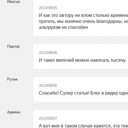
Ивасык
2013/09/05
И как это автору не влом столько времен
тратить, мы конечно очень благодарны, но
альтруизм не способен
Павлик
2013/09/06
И таких мелочей можно накопать тысячу.
Рулик
2013/09/06
Спасибо! Супер статья! Блог в ридер од
Армяне
2013/09/07
А вот мне в таком случае кажется, эта т