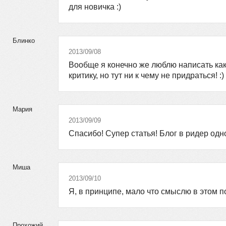
для новичка :)
Блинко
2013/09/08
Вообще я конечно же люблю написать ка
критику, но тут ни к чему не придраться! :)
Мария
2013/09/09
Спасибо! Супер статья! Блог в ридер од
Миша
2013/09/10
Я, в принципе, мало что смыслю в этом 
Прохожий