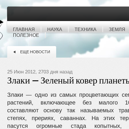
ГЛАВНАЯ
НАУКА
ТЕХНИКА
ЗЕМЛЯ
ПОЛЕЗНОЕ
ЕЩЕ НОВОСТИ
25 Июн 2012, 2703 дня назад
Злаки — Зеленый ковер планет
Злаки — одно из самых процветающих се
растений, включа­ющее без малого 1
составляют основу так называемых тра
степях, прериях, саваннах. На этих тер
пасутся огромные стада копытных, 